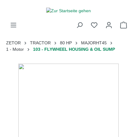
inhalt springen
ZETOR
TRACTOR
80 HP
MAJORHT45
1 - Motor
103 - FLYWHEEL HOUSING & OIL SUMP