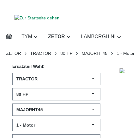
inhalt springen
TYM
ZETOR
LAMBORGHINI
ZETOR
TRACTOR
80 HP
MAJORHT45
1 - Motor
Ersatzteil Wahl:
TRACTOR
80 HP
MAJORHT45
1 - Motor