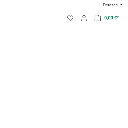
Deutsch
0,00 €*