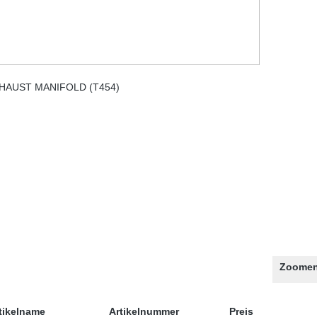
Zoomen
tikelname
Artikelnummer
Preis