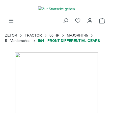
inhalt springen
ZETOR
TRACTOR
80 HP
MAJORHT45
5 - Vorderachse
504 - FRONT DIFFERENTIAL GEARS