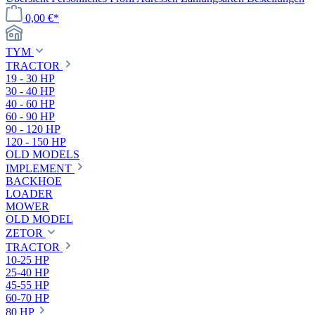
0,00 €*
TYM
TRACTOR
19 - 30 HP
30 - 40 HP
40 - 60 HP
60 - 90 HP
90 - 120 HP
120 - 150 HP
OLD MODELS
IMPLEMENT
BACKHOE
LOADER
MOWER
OLD MODEL
ZETOR
TRACTOR
10-25 HP
25-40 HP
45-55 HP
60-70 HP
80 HP