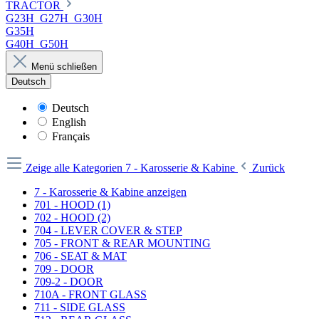
TRACTOR
G23H_G27H_G30H
G35H
G40H_G50H
Menü schließen
Deutsch
Deutsch
English
Français
Zeige alle Kategorien
7 - Karosserie & Kabine
Zurück
7 - Karosserie & Kabine anzeigen
701 - HOOD (1)
702 - HOOD (2)
704 - LEVER COVER & STEP
705 - FRONT & REAR MOUNTING
706 - SEAT & MAT
709 - DOOR
709-2 - DOOR
710A - FRONT GLASS
711 - SIDE GLASS