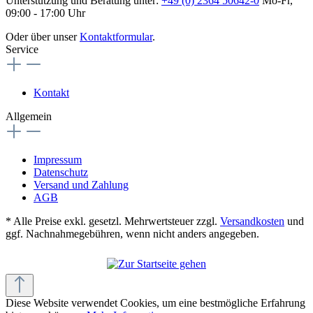
Unterstützung und Beratung unter:
+49 (0) 2364 50642-0
Mo-Fr,
09:00 - 17:00 Uhr
Oder über unser
Kontaktformular
.
Service
Kontakt
Allgemein
Impressum
Datenschutz
Versand und Zahlung
AGB
* Alle Preise exkl. gesetzl. Mehrwertsteuer zzgl.
Versandkosten
und
ggf. Nachnahmegebühren, wenn nicht anders angegeben.
Diese Website verwendet Cookies, um eine bestmögliche Erfahrung