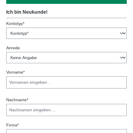
Ich bin Neukunde!
Persönliche Informationen
Kontotyp*
Anrede
Vorname*
Nachname*
Firma*