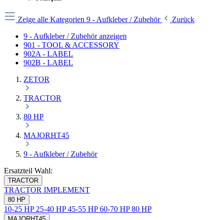
Zeige alle Kategorien
9 - Aufkleber / Zubehör
Zurück
9 - Aufkleber / Zubehör anzeigen
901 - TOOL & ACCESSORY
902A - LABEL
902B - LABEL
ZETOR
TRACTOR
80 HP
MAJORHT45
9 - Aufkleber / Zubehör
Ersatzteil Wahl:
TRACTOR
TRACTOR
IMPLEMENT
80 HP
10-25 HP
25-40 HP
45-55 HP
60-70 HP
80 HP
MAJORHT45