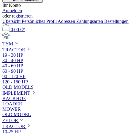
Ihr Konto
Anmelden
oder
registrieren
Übersicht
Persönliches Profil
Adressen
Zahlungsarten
Bestellungen
0,00 €*
TYM
TRACTOR
19 - 30 HP
30 - 40 HP
40 - 60 HP
60 - 90 HP
90 - 120 HP
120 - 150 HP
OLD MODELS
IMPLEMENT
BACKHOE
LOADER
MOWER
OLD MODEL
ZETOR
TRACTOR
10-25 HP