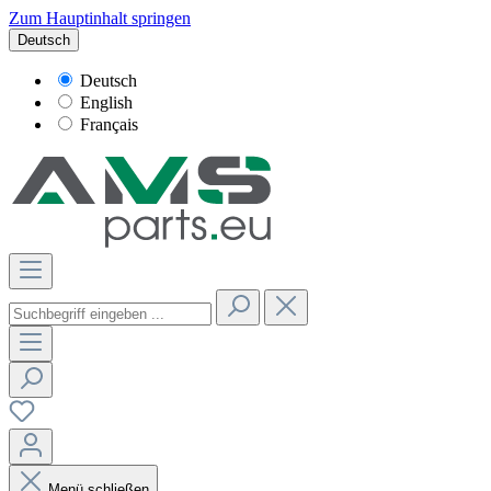
Zum Hauptinhalt springen
Deutsch
Deutsch
English
Français
Menü schließen